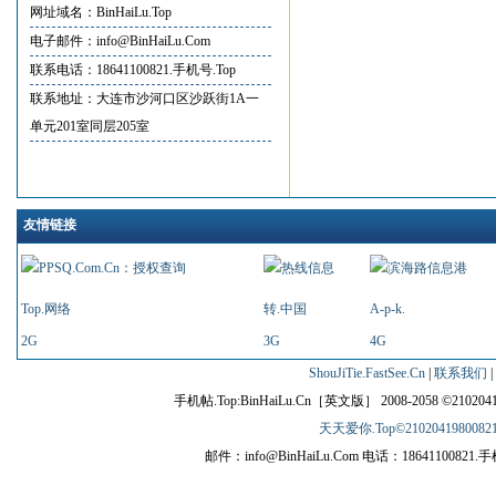
网址域名：BinHaiLu.Top
电子邮件：info@BinHaiLu.Com
联系电话：18641100821.手机号.Top
联系地址：大连市沙河口区沙跃街1A一
单元201室同层205室
友情链接
Top.网络
转.中国
A-p-k.
2G
3G
4G
ShouJiTie.FastSee.Cn
|
联系我们
|
手机帖.Top:BinHaiLu.Cn［英文版］ 2008-2058 ©2102041980
天天爱你.Top©210204198008213
邮件：info@BinHaiLu.Com 电话：1864110