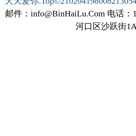
天天爱你.Top©210204198008213054
邮件：info@BinHaiLu.Com 电话
河口区沙跃街1A