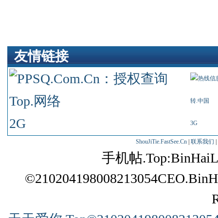
友情链接
Top.网络
转.中国
2G
3G
ShouJiTie.FastSee.Cn
|
联系我们
|
手机帖.Top:BinHai
©210204198008213054CEO.BinH
R